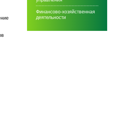
Финансово-хозяйственная
деятельности
ение
ов