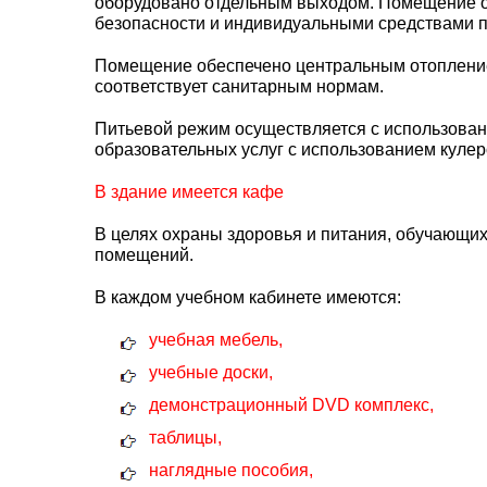
оборудовано отдельным выходом. Помещение о
безопасности и индивидуальными средствами п
Помещение обеспечено центральным отоплени
соответствует санитарным нормам.
Питьевой режим осуществляется с использован
образовательных услуг с использованием куле
В здание имеется кафе
В целях охраны здоровья и питания, обучающи
помещений.
В каждом учебном кабинете имеются:
учебная мебель,
учебные доски,
демонстрационный DVD комплекс,
таблицы,
наглядные пособия,