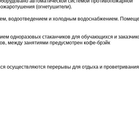
борудовано автоматической системой противопожарной
ожаротушения (огнетушители).
ем, водоотведением и холодным водоснабжением. Помещ
ием одноразовых стаканчиков для обучающихся и заказчик
ров, между занятиями предусмотрен кофе-брэйк
хся осуществляются перерывы для отдыха и проветривания