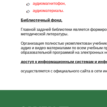
аудиомагнитофон,
аудиоматериалы.
Библиотечный фонд.
Главной задачей библиотеки является формиро
методической литературы.
Организация полностью укомплектован учебника
аудио и видео материалами по всем учебным п
образовательной программой на электронных н
доступ к информационным системам и ин
осуществляется с официального сайта в сети ин