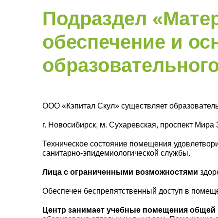
Подраздел «Мате
обеспечение и ос
образовательного
ООО «Кэпитал Скул» существляет образователь
г. Новосибирск, м. Сухаревская, проспект Мира 3
Техническое состояние помещения удовлетвори
санитарно-эпидемиологической службы.
Лица с ограниченными возможностями
здоро
Обеспечен беспрепятственный доступ в помеще
Центр занимает учебные помещения обще