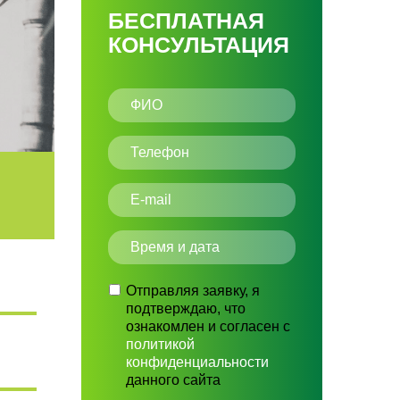
БЕСПЛАТНАЯ
КОНСУЛЬТАЦИЯ
Отправляя заявку, я
подтверждаю, что
ознакомлен и согласен с
политикой
конфиденциальности
данного сайта