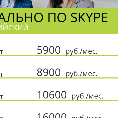
ЛЬНО ПО SKYPE
ЛИЙСКИЙ
5900
руб./мес.
т
8900
руб./мес.
т
10600
руб./мес.
т
16000
руб./мес.