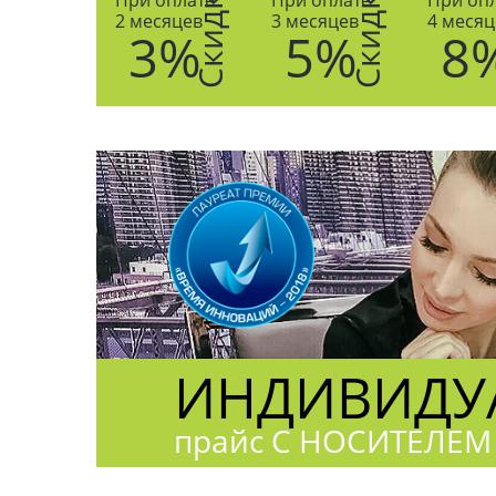
Скидка
Скидка
При оплате
При оплате
При оп
2 месяцев
3 месяцев
4 месяц
3%
5%
8
ИНДИВИДУА
прайс С НОСИТЕЛЕМ