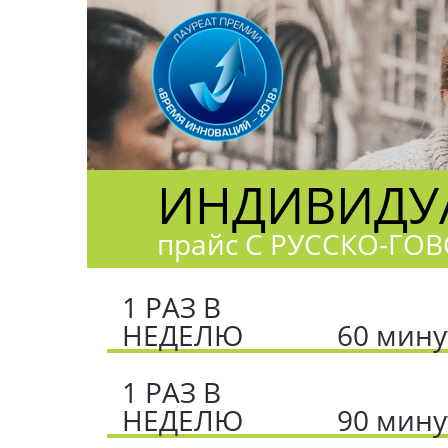
ИНДИВИДУА
прайс С РУССКО‐Г
1 РАЗ В
НЕДЕЛЮ
60 мину
1 РАЗ В
НЕДЕЛЮ
90 мину