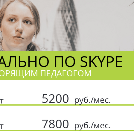
ЛЬНО ПО SKYPE
ОВОРЯЩИМ ПЕДАГОГОМ
5200
руб./мес.
т
7800
руб./мес.
т