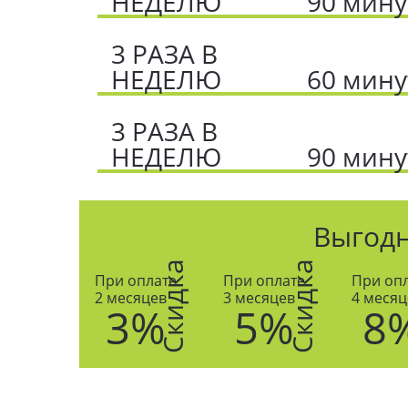
НЕДЕЛЮ
90 мину
3 РАЗА В
НЕДЕЛЮ
60 мину
3 РАЗА В
НЕДЕЛЮ
90 мину
Выгод
Скидка
Скидка
При оплате
При оплате
При оп
2 месяцев
3 месяцев
4 месяц
3%
5%
8