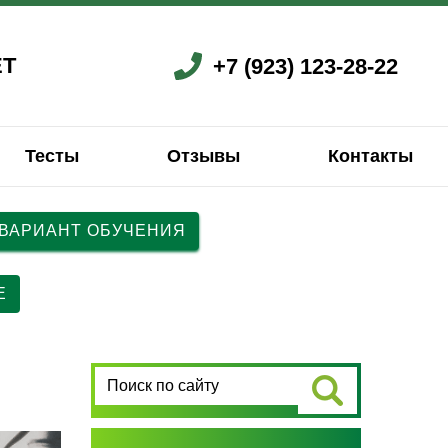
ЕТ
+7 (923) 123-28-22
Тесты
Отзывы
Контакты
 ВАРИАНТ ОБУЧЕНИЯ
ский
ский
Французский
Китайский
Китайский
Китайский
Е