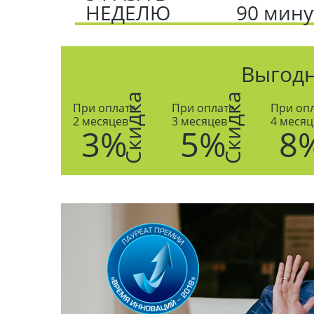
НЕДЕЛЮ
90 мину
Выгод
Скидка
Скидка
При оплате
При оплате
При оп
2 месяцев
3 месяцев
4 месяц
3%
5%
8