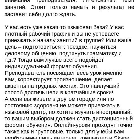
занятий. Стоит только начать и результат не
заставит себя долго ждать.
У вас есть уже какая-то языковая база? У вас
плотный рабочий график и вы не успеваете
приезжать к началу занятий в группе? Или ваша
цель – подготовиться к поездке, научиться
деловому общению, подтянуть грамматику и
т.д.? Тогда вам лучше всего подойдет
индивидуальный формат обучения.
Преподаватель посвящает весь урок именно
вам, корректирует произношение, делает
акценты на трудных местах. Это наилучший
способ достичь цели в кратчайшие сроки!
А если вы живете в другом городе или по
состоянию здоровья не можете приезжать в
языковой центр, но хотите изучать иностранный,
то вашим выбором должен стать дистанционный
формат обучения. Онлайн-уроки проходят точно
также как и групповые, только для учебы вам
необходимы лишь интернет, компьютер и Skype.