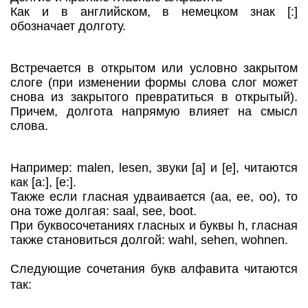
Как и в английском, в немецком знак [:]
обозначает долготу.
Встречается в открытом или условно закрытом
слоге (при изменении формы слова слог может
снова из закрытого превратиться в открытый).
Причем, долгота напрямую влияет на смысл
слова.
Например: malen, lesen, звуки [a] и [e], читаются
как [a:], [e:].
Также если гласная удваивается (aa, ee, oo), то
она тоже долгая: saal, see, boot.
При буквосочетаниях гласных и буквы h, гласная
также становиться долгой: wahl, sehen, wohnen.
Следующие сочетания букв алфавита читаются
так: