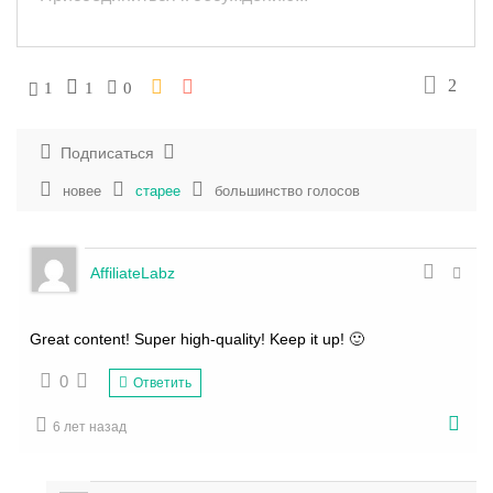
2
1
1
0
Подписаться
новее
старее
большинство голосов
AffiliateLabz
Great content! Super high-quality! Keep it up! 🙂
0
Ответить
6 лет назад