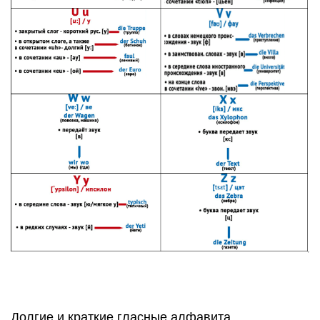
Долгие и краткие гласные алфавита