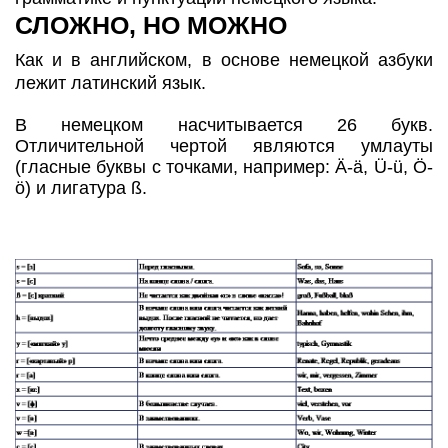
СЛОЖНО, НО МОЖНО
Как и в английском, в основе немецкой азбуки
лежит латинский язык.
В немецком насчитывается 26 букв.
Отличительной чертой являются умлауты
(гласные буквы с точками, например: Ä-ä, Ü-ü, Ö-
ö) и лигатура ß.