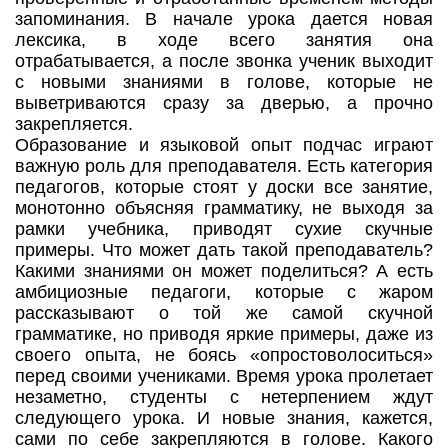
запоминания. В начале урока дается новая
лексика, в ходе всего занятия она
отрабатывается, а после звонка ученик выходит
с новыми знаниями в голове, которые не
выветриваются сразу за дверью, а прочно
закрепляется.
Образование и языковой опыт подчас играют
важную роль для преподавателя. Есть категория
педагогов, которые стоят у доски все занятие,
монотонно объясняя грамматику, не выходя за
рамки учебника, приводят сухие скучные
примеры. Что может дать такой преподаватель?
Какими знаниями он может поделиться? А есть
амбициозные педагоги, которые с жаром
рассказывают о той же самой скучной
грамматике, но приводя яркие примеры, даже из
своего опыта, не боясь «опростоволоситься»
перед своими учениками. Время урока пролетает
незаметно, студенты с нетерпением ждут
следующего урока. И новые знания, кажется,
сами по себе закрепляются в голове. Какого