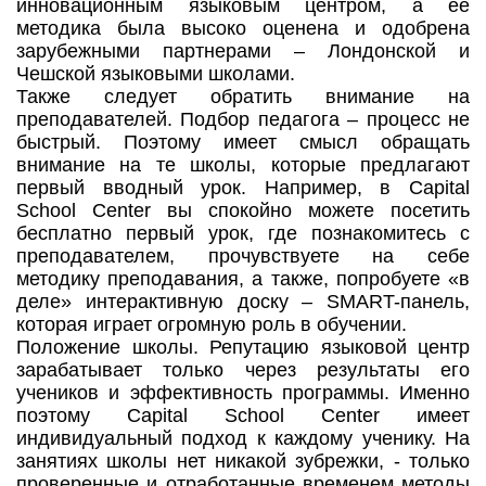
инновационным языковым центром, а ее
методика была высоко оценена и одобрена
зарубежными партнерами – Лондонской и
Чешской языковыми школами.
Также следует обратить внимание на
преподавателей. Подбор педагога – процесс не
быстрый. Поэтому имеет смысл обращать
внимание на те школы, которые предлагают
первый вводный урок. Например, в Capital
School Center вы спокойно можете посетить
бесплатно первый урок, где познакомитесь с
преподавателем, прочувствуете на себе
методику преподавания, а также, попробуете «в
деле» интерактивную доску – SMART-панель,
которая играет огромную роль в обучении.
Положение школы. Репутацию языковой центр
зарабатывает только через результаты его
учеников и эффективность программы. Именно
поэтому Capital School Center имеет
индивидуальный подход к каждому ученику. На
занятиях школы нет никакой зубрежки, - только
проверенные и отработанные временем методы