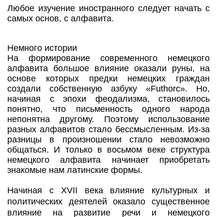
Любое изучение иностранного следует начать с
самых основ, с алфавита.
Немного истории
На формирование современного немецкого
алфавита большое влияние оказали руны, на
основе которых предки немецких граждан
создали собственную азбуку «Futhorc». Но,
начиная с эпохи феодализма, становилось
понятно, что письменность одного народа
непонятна другому. Поэтому использование
разных алфавитов стало бессмысленным. Из-за
разницы в произношении стало невозможно
общаться. И только в восьмом веке структура
немецкого алфавита начинает приобретать
знакомые нам латинские формы.
Начиная с XVII века влияние культурных и
политических деятелей оказало существенное
влияние на развитие речи и немецкого