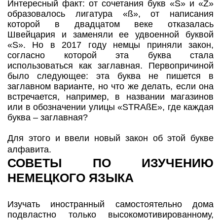
Интересный факт: от сочетания букв «S» и «Z»
образовалось лигатура «ß», от написания
которой в двадцатом веке отказалась
Швейцария и заменяли ее удвоенной буквой
«S». Но в 2017 году немцы приняли закон,
согласно которой эта буква стала
использоваться как заглавная. Первопричиной
было следующее: эта буква не пишется в
заглавном варианте, но что же делать, если она
встречается, например, в названии магазинов
или в обозначении улицы «STRAßE», где каждая
буква – заглавная?
Для этого и ввели новый закон об этой букве
алфавита.
СОВЕТЫ ПО ИЗУЧЕНИЮ
НЕМЕЦКОГО ЯЗЫКА
Изучать иностранный самостоятельно дома
подвластно только высокомотивированному,