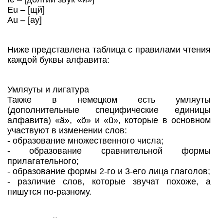
Eu – [щй]
Au – [ау]
Ниже представлена таблица с правилами чтения
каждой буквы алфавита:
Умляуты и лигатура
Также в немецком есть умляуты
(дополнительные специфические единицы
алфавита) «ä», «ö» и «ü», которые в основном
участвуют в изменении слов:
- образование множественного числа;
- образование сравнительной формы
прилагательного;
- образование формы 2-го и 3-его лица глаголов;
- различие слов, которые звучат похоже, а
пишутся по-разному.