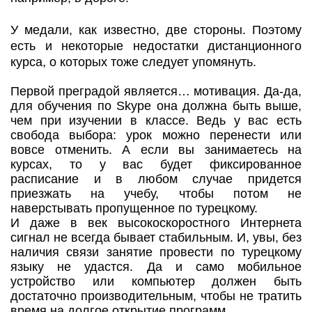
У медали, как известно, две стороны. Поэтому
есть и некоторые недостатки дистанционного
курса, о которых тоже следует упомянуть.
Первой преградой является… мотивация. Да-да,
для обучения по Skype она должна быть выше,
чем при изучении в классе. Ведь у вас есть
свобода выбора: урок можно перенести или
вовсе отменить. А если вы занимаетесь на
курсах, то у вас будет фиксированное
расписание и в любом случае придется
приезжать на учебу, чтобы потом не
наверстывать пропущенное по турецкому.
И даже в век высокоскоростного Интернета
сигнал не всегда бывает стабильным. И, увы, без
наличия связи занятие провести по турецкому
языку не удастся. Да и само мобильное
устройство или компьютер должен быть
достаточно производительным, чтобы не тратить
время на долгое открытие программ.