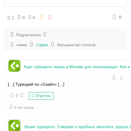
0
2
0
0
Подписаться
новее
старее
большинство голосов
Курс турецкого языка в Москве для начинающих. Как и 
[…] Турецкий по «Скайп» […]
0
Ответить
6 лет назад
Уроки турецкого. Говорим о пробных занятиях, курсах 