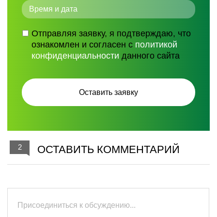
Отправляя заявку, я подтверждаю, что
ознакомлен и согласен с
политикой
конфиденциальности
данного сайта
2
ОСТАВИТЬ КОММЕНТАРИЙ