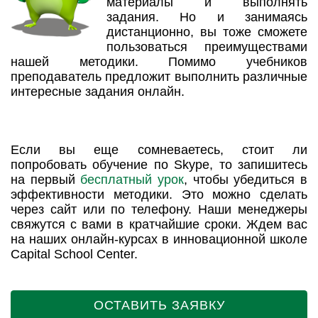
материалы и выполнять
задания. Но и занимаясь
дистанционно, вы тоже сможете
пользоваться преимуществами
нашей методики. Помимо учебников
преподаватель предложит выполнить различные
интересные задания онлайн.
Если вы еще сомневаетесь, стоит ли
попробовать обучение по Skype, то запишитесь
на первый
бесплатный урок
, чтобы убедиться в
эффективности методики. Это можно сделать
через сайт или по телефону. Наши менеджеры
свяжутся с вами в кратчайшие сроки. Ждем вас
на наших онлайн-курсах в инновационной школе
Capital School Center.
ОСТАВИТЬ ЗАЯВКУ