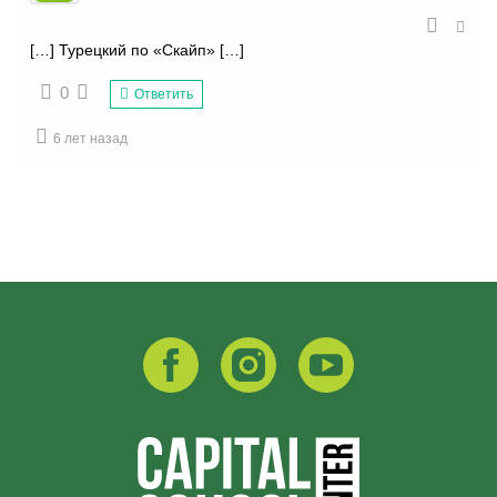
[…] Турецкий по «Скайп» […]
0
Ответить
6 лет назад