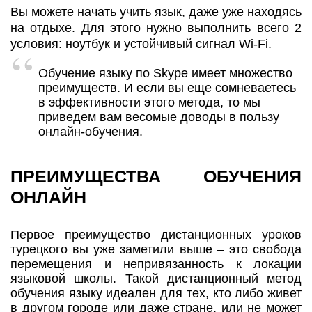
Вы можете начать учить язык, даже уже находясь
на отдыхе. Для этого нужно выполнить всего 2
условия: ноутбук и устойчивый сигнал Wi-Fi.
Обучение языку по Skype имеет множество
преимуществ. И если вы еще сомневаетесь
в эффективности этого метода, то мы
приведем вам весомые доводы в пользу
онлайн-обучения.
ПРЕИМУЩЕСТВА ОБУЧЕНИЯ
ОНЛАЙН
Первое преимущество дистанционных уроков
турецкого вы уже заметили выше – это свобода
перемещения и непривязанность к локации
языковой школы. Такой дистанционный метод
обучения языку идеален для тех, кто либо живет
в другом городе или даже стране, или не может