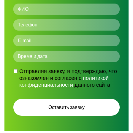
Отправляя заявку, я подтверждаю, что
ознакомлен и согласен с
политикой
конфиденциальности
данного сайта