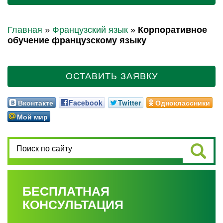
Главная
»
Французский язык
»
Корпоративное
обучение французскому языку
ОСТАВИТЬ ЗАЯВКУ
Вконтакте
Facebook
Twitter
Одноклассники
Мой мир
БЕСПЛАТНАЯ
КОНСУЛЬТАЦИЯ